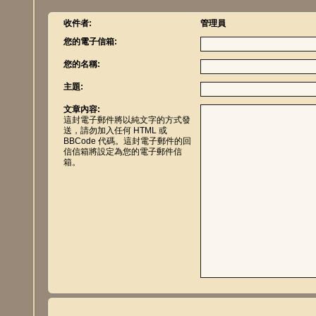
收件者:
管理員
您的電子信箱:
您的名稱:
主題:
文章內容:
這封電子郵件將以純文字的方式發
送，請勿加入任何 HTML 或
BBCode 代碼。這封電子郵件的回
信信箱將設定為您的電子郵件信
箱。