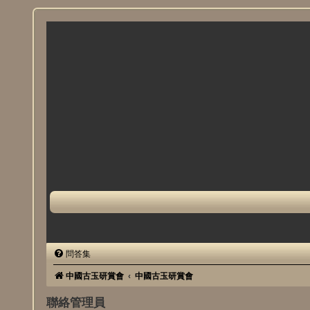
問答集
中國古玉研賞會
中國古玉研賞會
聯絡管理員