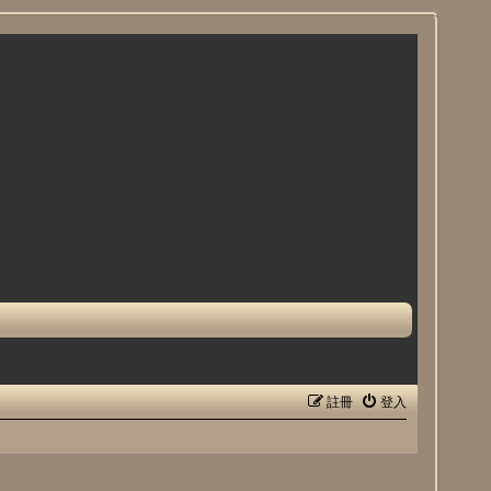
註冊
登入