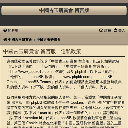
中國古玉研賞會 留言版
問答集
註冊
登入
中國古玉研賞會
中國古玉研賞會
中國古玉研賞會 留言版 - 隱私政策
這個隱私權保護政策說明「中國古玉研賞會 留言版」以及其相關網站
（以下以「我們」、「我們的」、「中國古玉研賞會 留言版」、
「http://www.jade2019.com」代表）以及 phpBB（以下以「他們」、
「他們的」、「phpBB 軟體」、「www.phpbb.com」、「phpBB
Group」、「phpBB Teams」代表）如何處理當會員使用本服務時收集
到的個人資料（以下以「您的個人資料」、「個人資料」代表）。
我們使用兩種方式來收集您的個人資料。第一，當瀏覽「中國古玉研賞
會 留言版」時 phpBB 軟體會產生一些 Cookies，這些小型的文字檔案會
儲存在您的電腦的網頁瀏覽器暫存資料夾裡。頭兩個 Cookie 會儲存您的
識別編號（以下以「user-id」代表）和一個匿名的 session 識別編號
（以下以「session-id」代表），phpBB 軟體將會自動幫您產生這些編
號。第三個 Cookie 將會在您瀏覽「中國古玉研賞會 留言版」裡的主題